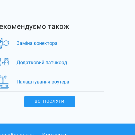
екомендуємо також
Заміна конектора
Додатковий патчкорд
Налаштування роутера
ВСІ ПОСЛУГИ
ня абонентів:
Контакти: