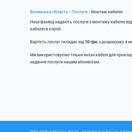
-
-
Волинська область
Послуги
Монтаж кабелю
Наші фахівці надають послуги з монтажу кабелю ві
кабелю в короб.
Вартість послуг складає від
10 грн
, з розрахунку 4 
Ми використовуємо тільки якісні кабелі для прокла
надання послуги нашим абонентам.
2003-2026 © Мережа Ланет - провайдер Інтернету в Воли