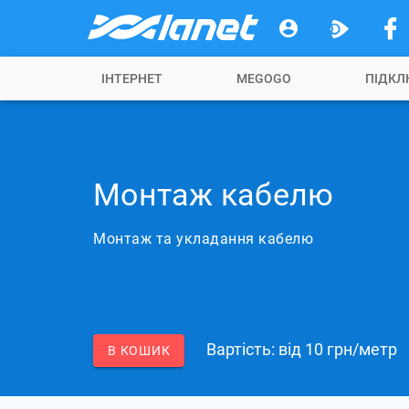
ІНТЕРНЕТ
MEGOGO
ПІДКЛ
Монтаж кабелю
Монтаж та укладання кабелю
Вартість: вiд 10 грн/метр
В КОШИК