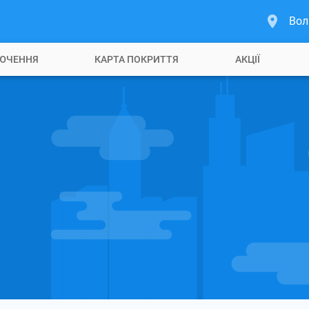
Вол
ЮЧЕННЯ
КАРТА ПОКРИТТЯ
АКЦІЇ