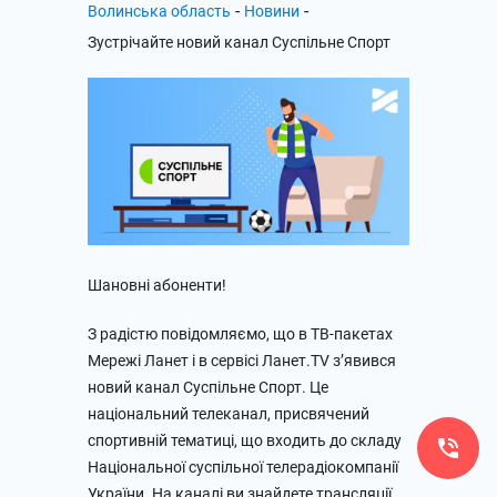
-
-
Волинська область
Новини
Зустрічайте новий канал Суспільне Спорт
Шановні абоненти!
З радістю повідомляємо, що в ТВ-пакетах
Мережі Ланет і в сервісі Ланет.TV з’явився
новий канал Суспільне Спорт. Це
національний телеканал, присвячений
спортивній тематиці, що входить до складу
Національної суспільної телерадіокомпанії
України. На каналі ви знайдете трансляції