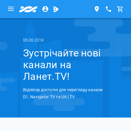
06.06.2019
Зустрічайте нові
канали на
Ланет.TV!
Відтепер доступні для перегляду канали
D1, Navigator TV та UA | TV