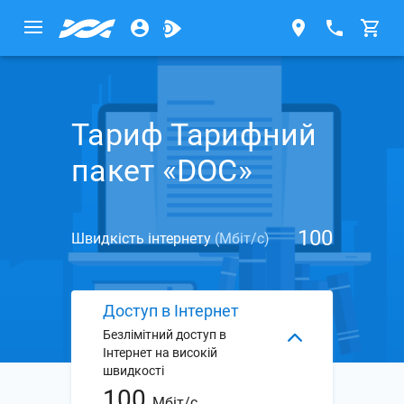
Тариф Тарифний
пакет «DOC»
100
Швидкість інтернету
(Мбіт/с)
Доступ в Інтернет
Безлімітний доступ в
Інтернет на високій
швидкості
100
Мбіт/с