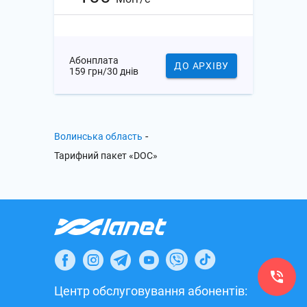
Абонплата
ДО АРХІВУ
159 грн/30 днів
-
Волинська область
Тарифний пакет «DOC»
Центр обслуговування абонентів: