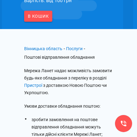
Вартість: вiд 100 грн
В КОШИК
-
-
Вінницька область
Послуги
Поштові відправлення обладнання
Мережа Ланет надає можливість замовити
будь-яке обладнання з переліку в розділі
Пристрої
з доставкою Новою Поштою чи
Укрпоштою.
Умови доставки обладнання поштою:
зробити замовлення на поштове
відправлення обладнання можуть
тільки дійсні клієнти Мережі Ланет;