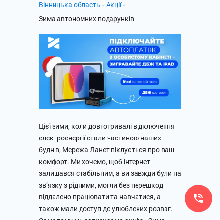
-
-
Вінницька область
Акції
Зима автономних подарунків
Цієї зими, коли довготривалі відключення
електроенергії стали частиною наших
буднів, Мережа Ланет піклується про ваш
комфорт. Ми хочемо, щоб інтернет
залишався стабільним, а ви завжди були на
зв’язку з рідними, могли без перешкод
віддалено працювати та навчатися, а
також мали доступ до улюблених розваг.