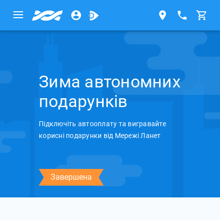
Зима автономних
подарунків
Підключіть автооплату та вигравайте
корисні подарунки від Мережі Ланет
Завершена