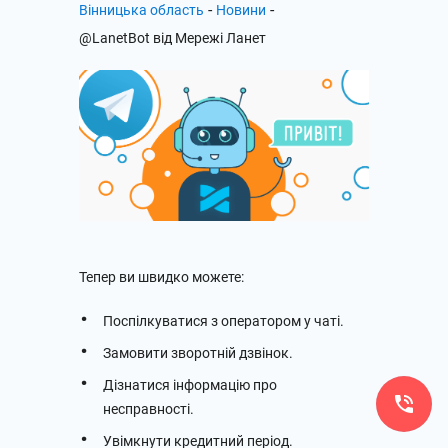
-
-
Вінницька область
Новини
@LanetBot від Мережі Ланет
Тепер ви швидко можете:
Поспілкуватися з оператором у чаті.
Замовити зворотній дзвінок.
Дізнатися інформацію про
несправності.
Увімкнути кредитний період.