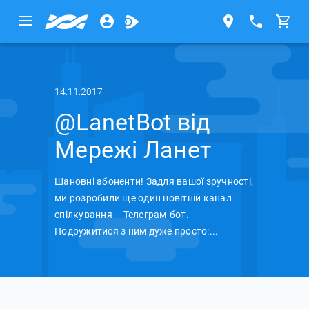
14.11.2017
@LanetBot від
Мережі Ланет
Шановні абоненти! Задля вашої зручності,
ми розробили ще один новітній канал
спілкування – Телеграм-бот.
Подружитися з ним дуже просто:...