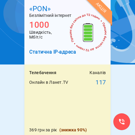
АКЦІЯ
«PON»
Безлімітний інтернет
1000
Швидкість,
Мбіт/с
Статична
IP-адреса
Телебачення
Каналів
117
Онлайн в Ланет.TV
369 грн за рік
(
знижка 90%
)