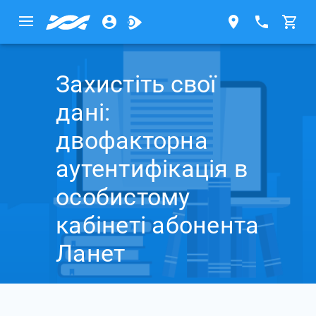
Захистіть свої
дані:
двофакторна
аутентифікація в
особистому
кабінеті абонента
Ланет