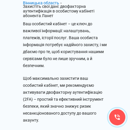
-
Вінницька область
Захистіть свої дані: двофакторна
аутентифікація в особистому кабінеті
абонента Ланет
Ваш особистий кабінет – це ключ до
важливої інформації: налаштувань,
платежів, історії послуг. Ваша особиста
інформація потребує надійного захисту, і ми
дбаємо про те, щоб користування нашими
сервісами було не лише зручним, а й
безпечним.
Щоб максимально захистити ваш
особистий кабінет, ми рекомендуємо
активувати двофакторну аутентифікацію
(2FA) – простий та ефективний інструмент
безпеки, який значно знижує ризик
несанкціонованого доступу до вашого
акаунту.