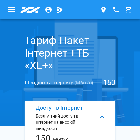
Тариф Пакет
Інтернет +ТБ
«XL+»
150
Швидкість інтернету
(Мбіт/с)
Доступ в Інтернет
Безлімітний доступ в
Інтернет на високій
швидкості
150
Мбіт/с