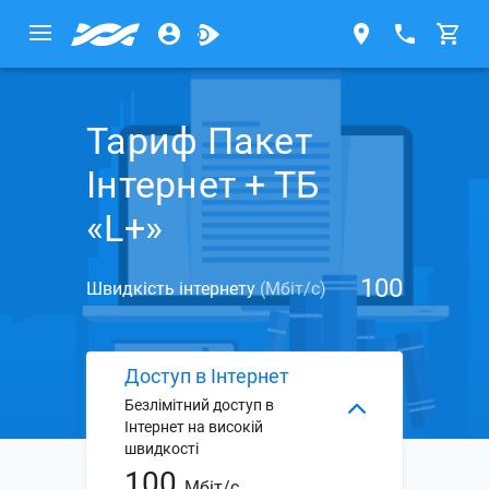
Тариф Пакет
Інтернет + ТБ
«L+»
100
Швидкість інтернету
(Мбіт/с)
Доступ в Інтернет
Безлімітний доступ в
Інтернет на високій
швидкості
100
Мбіт/с