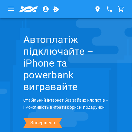
Автоплатіж
підключайте –
iPhone та
powerbank
вигравайте
Стабільний інтернет без зайвих клопотів –
і можливість виграти корисні подарунки
Завершена