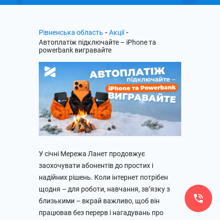
-
-
Рівненська область
Акції
Автоплатіж підключайте – iPhone та
powerbank вигравайте
У січні Мережа Ланет продовжує
заохочувати абонентів до простих і
надійних рішень. Коли інтернет потрібен
щодня – для роботи, навчання, зв’язку з
близькими – вкрай важливо, щоб він
працював без перерв і нагадувань про