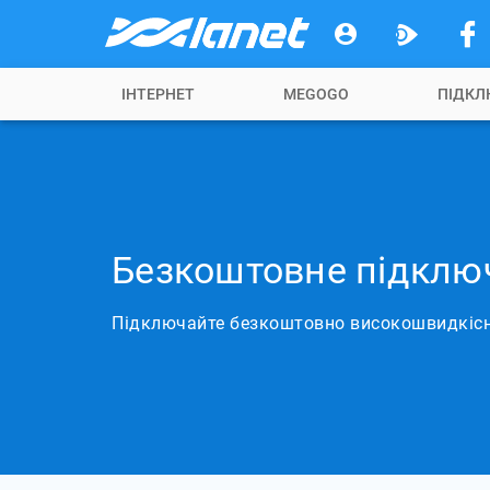
ІНТЕРНЕТ
MEGOGO
ПІДКЛ
Безкоштовне підклю
Підключайте безкоштовно високошвидкісни