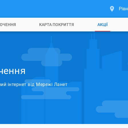
Рівн
ЮЧЕННЯ
КАРТА ПОКРИТТЯ
АКЦІЇ
чення
й інтернет від Мережі Ланет