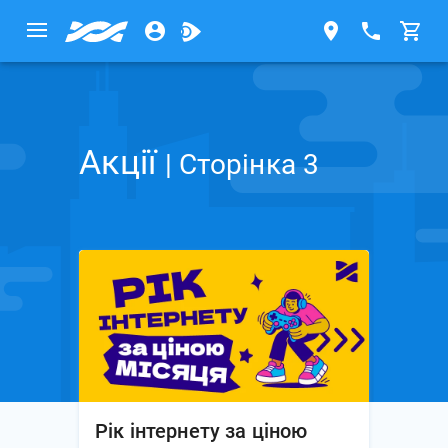
Акції
| Сторінка 3
Рік інтернету за ціною