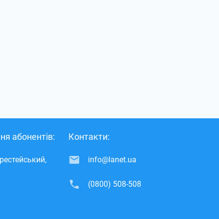
ня абонентів:
Контакти:
ерестейський,
info@lanet.ua
(0800) 508-508