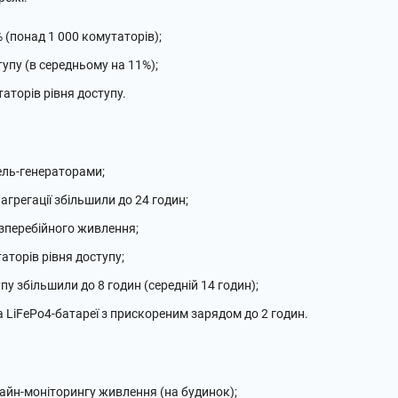
(понад 1 000 комутаторів);
пу (в середньому на 11%);
аторів рівня доступу.
зель-генераторами;
агрегації збільшили до 24 годин;
зперебійного живлення;
аторів рівня доступу;
пу збільшили до 8 годин (середній 14 годин);
а LiFePo4-батареї з прискореним зарядом до 2 годин.
айн-моніторингу живлення (на будинок);