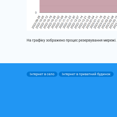
На графіку зображено процес резервування мережі.
Інтернет в село
Інтернет в приватний будинок