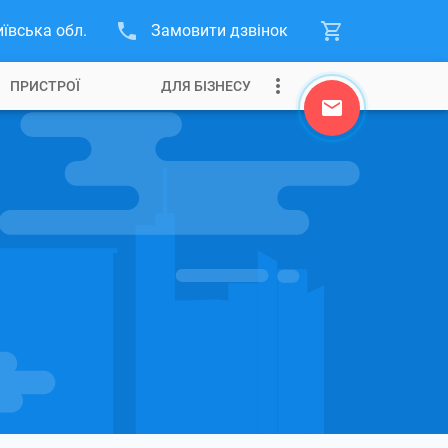
иївська обл.
Замовити дзвінок
ПРИСТРОЇ
ДЛЯ БІЗНЕСУ