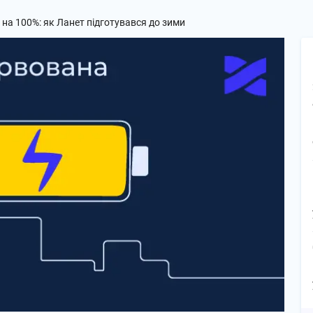
на 100%: як Ланет підготувався до зими