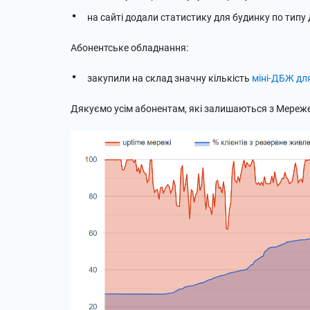
на сайті додали статистику для будинку по типу 
Абонентське обладнання:
закупили на склад значну кількість
міні-ДБЖ для
Дякуємо усім абонентам, які залишаються з Мереж