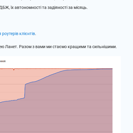
ДБЖ, їх автономності та задіяності за місяць.
 роутерів клієнтів
.
ею Ланет. Разом з вами ми стаємо кращими та сильнішими.