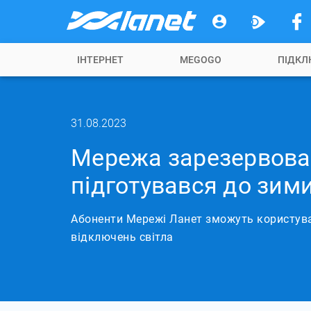
ІНТЕРНЕТ
MEGOGO
ПІДКЛ
31.08.2023
Мережа зарезервован
підготувався до зим
Абоненти Мережі Ланет зможуть користува
відключень світла