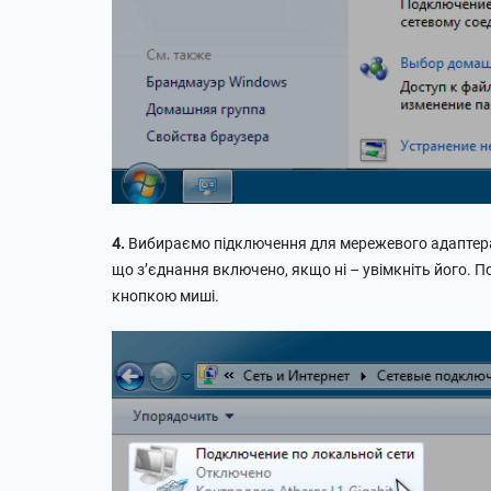
4.
Вибираємо підключення для мережевого адаптера,
що з’єднання включено, якщо ні – увімкніть його
кнопкою миші.