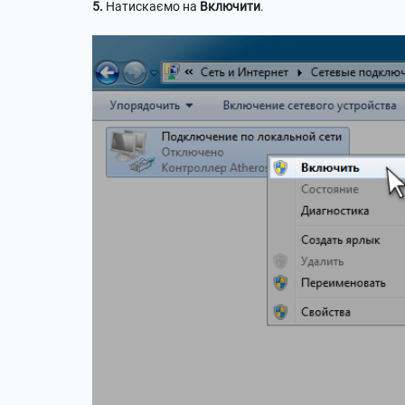
5.
Натискаємо на
Включити
.