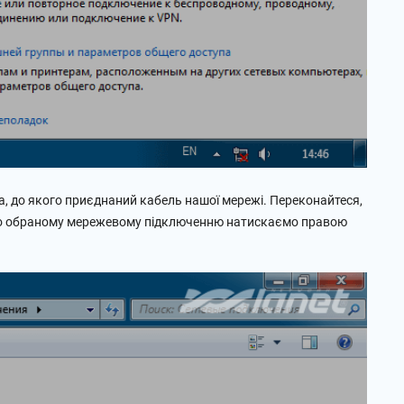
 до якого приєднаний кабель нашої мережі. Переконайтеся,
. По обраному мережевому підключенню натискаємо правою