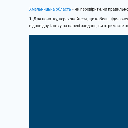
-
Хмельницька область
Як перевірити, чи правильн
1.
Для початку, переконайтеся, що кабель підключен
відповідну іконку на панелі завдань, ви отримаєте 