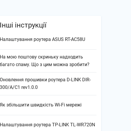
Інші інструкції
Налаштування роутера ASUS RT-AC58U
На мою поштову скриньку надходить
багато спаму. Що з цим можна зробити?
Оновлення прошивки роутера D-LINK DIR-
300/A/C1 rev1.0.0
Як збільшити швидкість Wi-Fi мережі
Налаштування роутера TP-LINK TL-WR720N