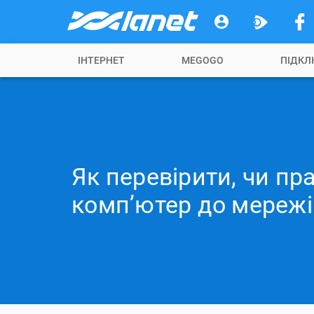
ІНТЕРНЕТ
MEGOGO
ПІДКЛ
Як перевірити, чи п
комп’ютер до мережі