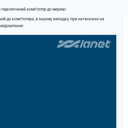
о підключений комп’ютер до мережі
ий до комп’ютера, в іншому випадку, при натисканні на
повідомлення: