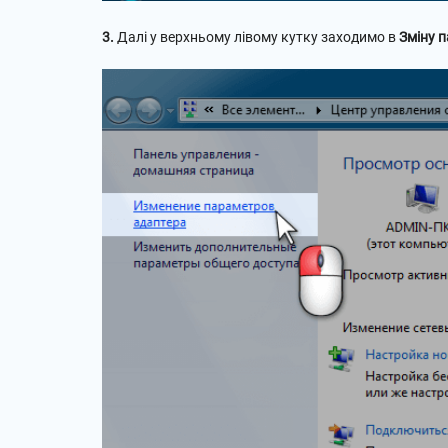
3.
Далі у верхньому лівому кутку заходимо в
Зміну 