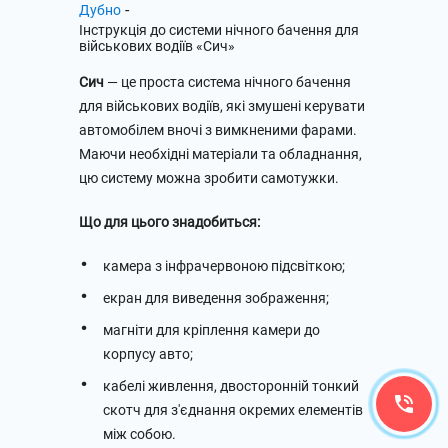
-
Дубно
Інструкція до системи нічного бачення для
військових водіїв «Сич»
Сич
— це проста система нічного бачення
для військових водіїв, які змушені керувати
автомобілем вночі з вимкненими фарами.
Маючи необхідні матеріали та обладнання,
цю систему можна зробити самотужки.
Що для цього знадобиться:
камера з інфрачервоною підсвіткою;
екран для виведення зображення;
магніти для кріплення камери до
корпусу авто;
кабелі живлення, двосторонній тонкий
скотч для з'єднання окремих елементів
між собою.