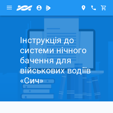
Інструкція до
системи нічного
бачення для
військових водіїв
«Сич»