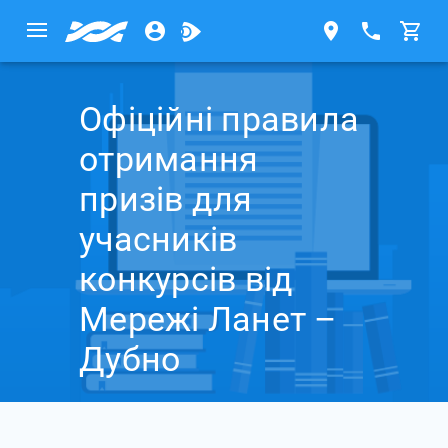
Офіційні правила
отримання
призів для
учасників
конкурсів від
Мережі Ланет –
Дубно