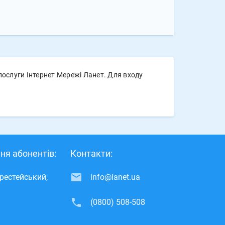
послуги Інтернет Мережі Ланет. Для входу
ня абонентів:
Контакти:
ерестейський,
info@lanet.ua
(0800) 508-508