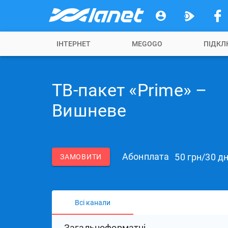
ІНТЕРНЕТ
MEGOGO
ПІДКЛ
ТВ-пакет «Prime» –
Вишневе
Абонплата
50 грн/30 дн
ЗАМОВИТИ
Всі канали
Загальноформатнi