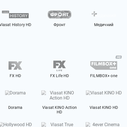
Viasat History HD
Фронт
Медичний
FX HD
FX Life HD
FILMBOX+ one
Dorama
Viasat KINO Action
Viasat KINO HD
HD