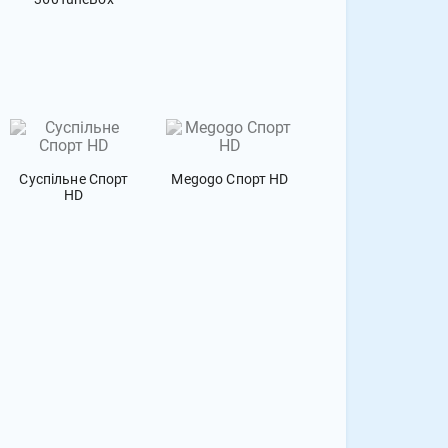
Суспільне Спорт
Megogo Спорт HD
HD