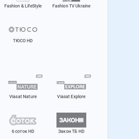
Fashion & LifeStyle
Fashion TV Ukraine
ТЮСО HD
Viasat Nature
Viasat Explore
6 соток HD
Закон ТБ HD