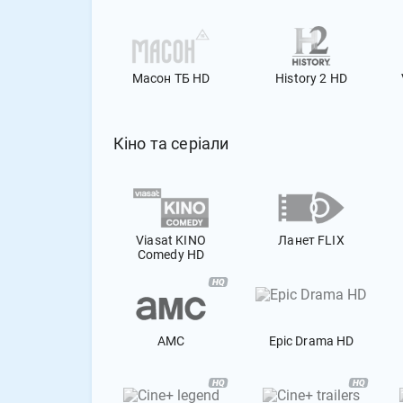
Масон ТБ HD
History 2 HD
Кіно та серіали
Viasat KINO
Ланет FLIX
Comedy HD
АМС
Epic Drama HD