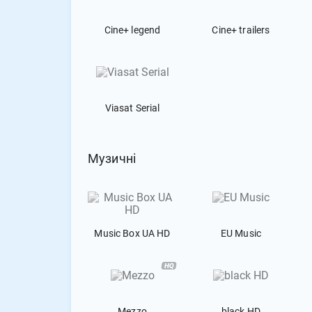
Cine+ legend
Cine+ trailers
Viasat Serial
Mузичні
Music Box UA HD
EU Music
Mezzo
black HD