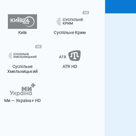
Київ
Суспільне Крим
Суспільне
ATR HD
Хмельницький
Ми — Україна+ HD