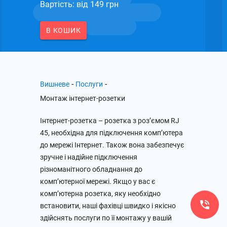
Вартість: вiд 149 грн
В КОШИК
-
-
Вишневе
Послуги
Монтаж інтернет-розетки
Інтернет-розетка – розетка з роз’ємом RJ
45, необхідна для підключення комп’ютера
до мережі Інтернет. Також вона забезпечує
зручне і надійне підключення
різноманітного обладнання до
комп’ютерної мережі. Якщо у вас є
комп’ютерна розетка, яку необхідно
встановити, наші фахівці швидко і якісно
здійснять послуги по її монтажу у вашій