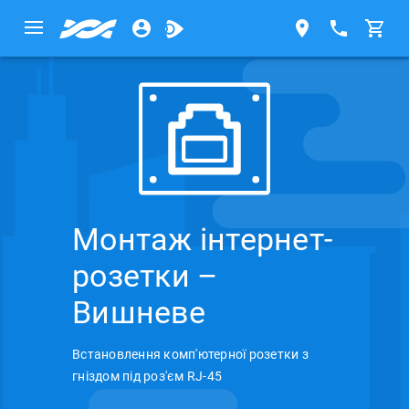
Монтаж інтернет-
розетки –
Вишневе
Встановлення комп'ютерної розетки з
гніздом під роз'єм RJ-45