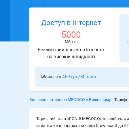
Доступ в Інтернет
5000
Мбіт/с
Безлімітний доступ в Інтернет
на високій швидкості
469 грн/30 днів
Абонплата
-
-
Вишневе
Інтернет+MEGOGO в Вишневому
Тарифн
Тарифний план «PON.5 MEGOGO» передбачає ас
завантаження даних з мережі (download) до 5 Г