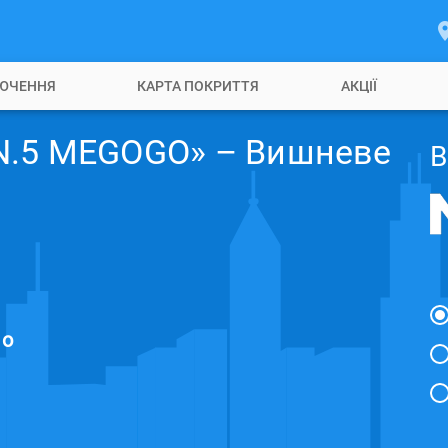
ЮЧЕННЯ
КАРТА ПОКРИТТЯ
АКЦІЇ
N.5 MEGOGO» – Вишневе
В
но