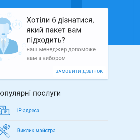
Хотіли б дізнатися,
який пакет вам
підходить?
наш менеджер допоможе
вам з вибором
ЗАМОВИТИ ДЗВІНОК
опулярні послуги
ІР-адреса
Виклик майстра