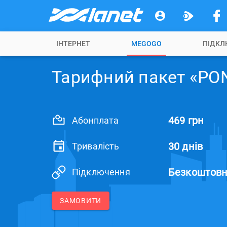
ІНТЕРНЕТ
MEGOGO
ПІДКЛ
Тарифний пакет «PO
469 грн
Абонплата
30 днів
Тривалість
Безкоштов
Підключення
ЗАМОВИТИ