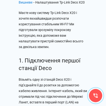
-
Вишневе
Налаштування Tp-Link Deco X20
Маєте нову систему Tp-Link Deco X20 і
хочете якнайшвидше розпочати
користування стабільним Wi-Fi? Ми
підготували зрозумілу покрокову
інструкцію, яка допоможе вам
налаштувати пристрій самостійно всього
за декілька хвилин.
1. Підключення першої
станції Deco
Візьміть одну зі станцій Deco X20 і
під’єднайте її до розетки за допомогою
кабелю живлення. Інтернет-кабель, який ви
отримали під час підключення до Мережі
Ланет, вставте в перший порт (LAN) на