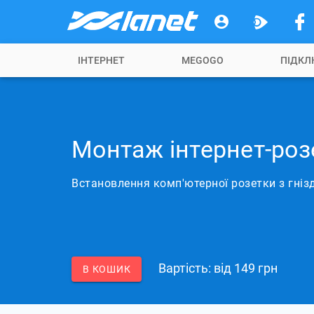
ІНТЕРНЕТ
MEGOGO
ПІДКЛ
Монтаж інтернет-роз
Встановлення комп'ютерної розетки з гнізд
Вартість: вiд 149 грн
В КОШИК