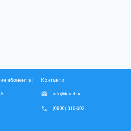
ня абонентів:
Контакти:
45
info@lanet.ua
(0800) 310-002