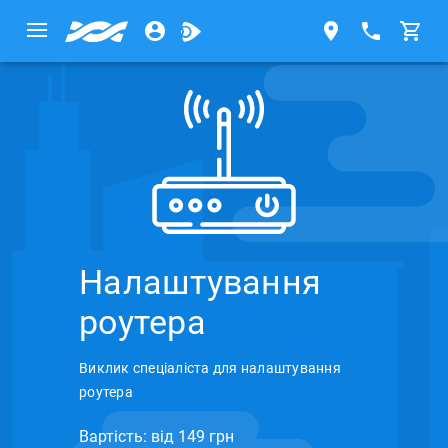
Налаштування
роутера
Виклик спеціаліста для налаштування
роутера
Вартість: вiд 149 грн