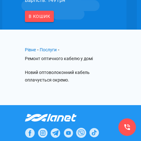
Вартість: 149 грн
В КОШИК
-
-
Рівне
Послуги
Ремонт оптичного кабелю у домі
Новий оптоволоконний кабель
оплачується окремо.