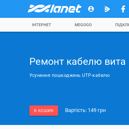
ІНТЕРНЕТ
MEGOGO
ПІДКЛ
Ремонт кабелю вита 
Усунення пошкоджень UTP-кабелю
Вартість: 149 грн
В КОШИК