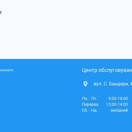
у
Центр обслуговуван
ельного
вул. С. Бандери, 
Пн. - Пт.
9:00-18:00
Перерва
13:00-14:00
Сб. - Нд.
вихідний