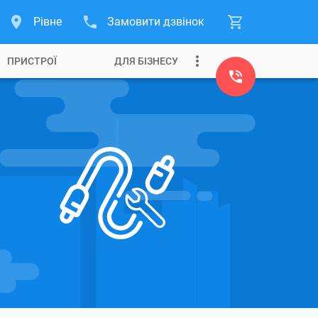
Рівне
Замовити дзвінок
ПРИСТРОЇ
ДЛЯ БІЗНЕСУ