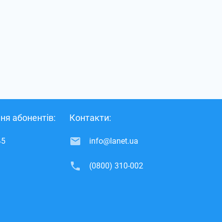
ня абонентів:
Контакти:
45
info@lanet.ua
(0800) 310-002