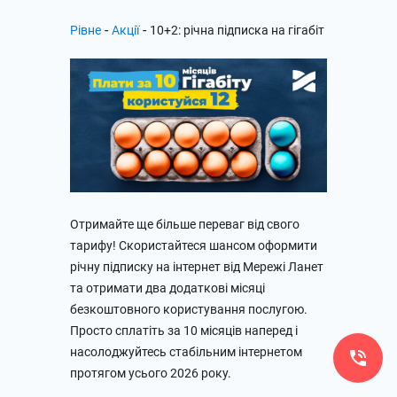
-
-
Рівне
Акції
10+2: річна підписка на гігабіт
Отримайте ще більше переваг від свого
тарифу! Скористайтеся шансом оформити
річну підписку на інтернет від Мережі Ланет
та отримати два додаткові місяці
безкоштовного користування послугою.
Просто сплатіть за 10 місяців наперед і
насолоджуйтесь стабільним інтернетом
протягом усього 2026 року.