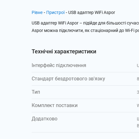
-
-
Рівне
Пристрої
USB адаптер WiFi Aspor
USB адаптер WiFi Aspor – підійде для більшості суч
Aspor можна підключити, як стаціонарний до Wi-Fi р
Технічні характеристики
Інтерфейс підключення
Стандарт бездротового зв'язку
Тип
Комплект поставки
Додатково
Ш