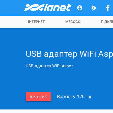
ІНТЕРНЕТ
MEGOGO
ПІДКЛ
USB адаптер WiFi Asp
USB адаптер WiFi Aspor
Вартість: 120 грн
В КОШИК