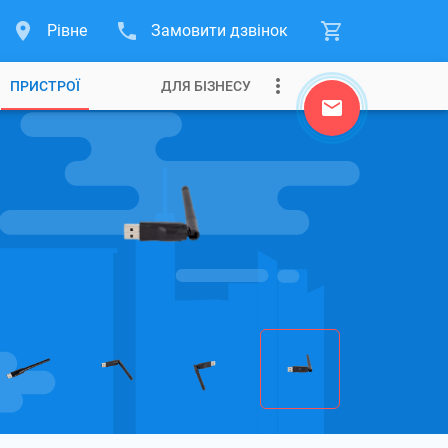
Рівне
Замовити дзвінок
ПРИСТРОЇ
ДЛЯ БІЗНЕСУ