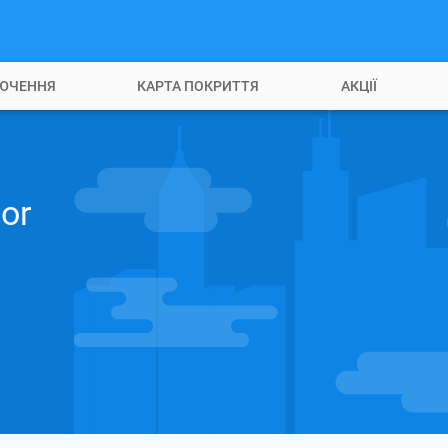
ЮЧЕННЯ
КАРТА ПОКРИТТЯ
АКЦІЇ
or