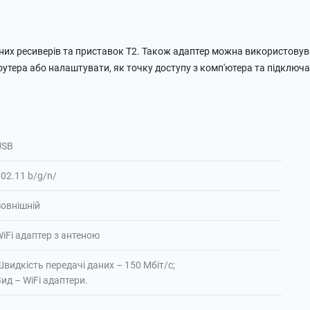
асних ресиверів та приставок T2. Також адаптер можна використовува
оутера або налаштувати, як точку доступу з комп'ютера та підключа
видкість передачі даних – 150 Мбіт/с;