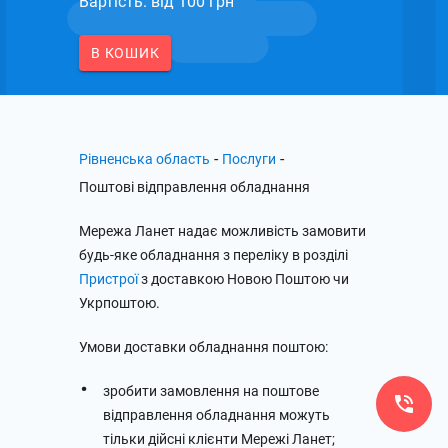
Вартість: вiд 100 грн
В КОШИК
-
-
Рівненська область
Послуги
Поштові відправлення обладнання
Мережа Ланет надає можливість замовити
будь-яке обладнання з переліку в розділі
Пристрої
з доставкою Новою Поштою чи
Укрпоштою.
Умови доставки обладнання поштою:
зробити замовлення на поштове
відправлення обладнання можуть
тільки дійсні клієнти Мережі Ланет;