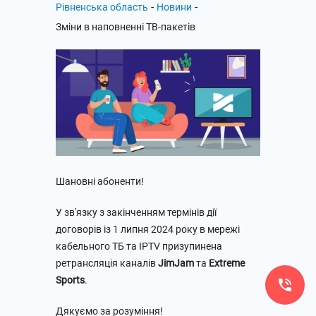
-
-
Рівненська область
Новини
Зміни в наповненні ТВ-пакетів
Шановні абоненти!
У зв'язку з закінченням термінів дії
договорів із 1 липня 2024 року в мережі
кабельного ТБ та IPTV призупинена
ретрансляція каналів
JimJam
та
Extreme
Sports
.
Дякуємо за розуміння!