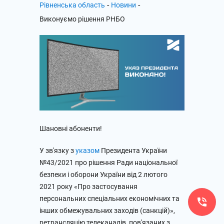
-
-
Рівненська область
Новини
Виконуємо рішення РНБО
Шановні абоненти!
У зв'язку з
указом
Президента України
№43/2021 про рішення Ради національної
безпеки і оборони України від 2 лютого
2021 року «Про застосування
персональних спеціальних економічних та
інших обмежувальних заходів (санкцій)»,
ретрансляцію телеканалів, пов'язаних з