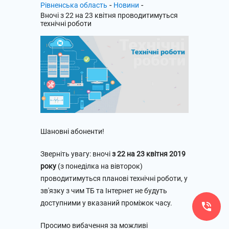
-
-
Рівненська область
Новини
Вночі з 22 на 23 квітня проводитимуться
технічні роботи
Шановні абоненти!
Зверніть увагу: вночі
з 22 на 23 квітня 2019
року
(з понеділка на вівторок)
проводитимуться планові технічні роботи, у
зв'язку з чим ТБ та Інтернет не будуть
доступними у вказаний проміжок часу.
Просимо вибачення за можливі