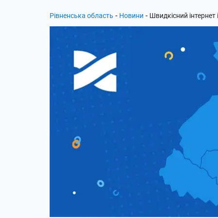
-
-
Рівненська область
Новини
Швидкісний інтернет і