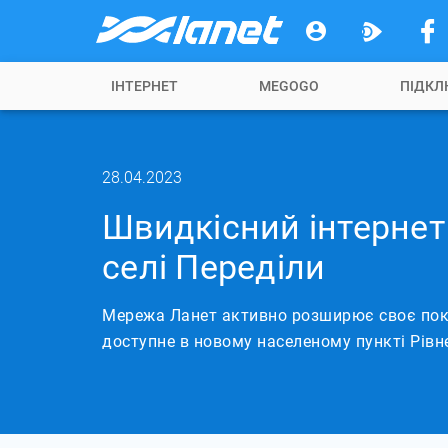
ІНТЕРНЕТ
MEGOGO
ПІДКЛ
28.04.2023
Швидкісний інтернет 
селі Переділи
Мережа Ланет активно розширює своє пок
доступне в новому населеному пункті Рівн