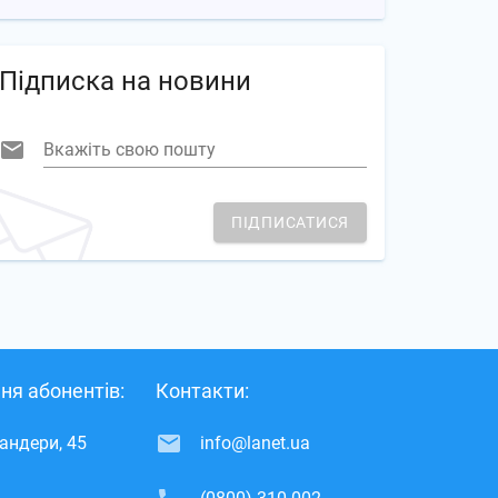
Підписка на новини
Вкажіть свою пошту
ПІДПИСАТИСЯ
ня абонентів:
Контакти:
Бандери, 45
info@lanet.ua