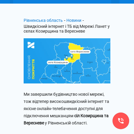
-
-
Рівненська область
Новини
Швидкісний інтернет і ТБ від Мережі Ланет у
селах Козирщина та Вересневе
Ми завершили будівництво нової мережі,
тож відтепер високошвидкісний інтернет та
якісне онлайн-телебачення доступні для
підключення мешканцям
сіл Козирщина та
Вересневе
у Рівненській області.