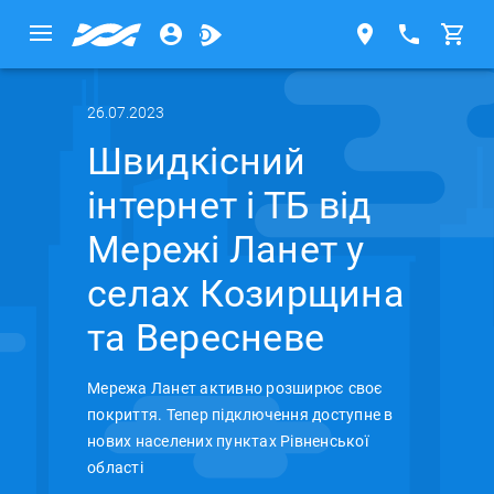
26.07.2023
Швидкісний
інтернет і ТБ від
Мережі Ланет у
селах Козирщина
та Вересневе
Мережа Ланет активно розширює своє
покриття. Тепер підключення доступне в
нових населених пунктах Рівненської
області