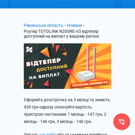
-
-
Рівненська область
Новини
Роутер TOTOLINK N200RE-V3 відтепер
доступний на виплат у вашому регіоні
Оформіть розстрочку на 3 місяці та замість
439 грн одразу сплачуйте вартість
пристрою частинами: 1 місяць - 147 грн, 2
місяць - 146 грн, 3 місяць - 146 грн.
Деталі -
на сайті
або за номером телефону