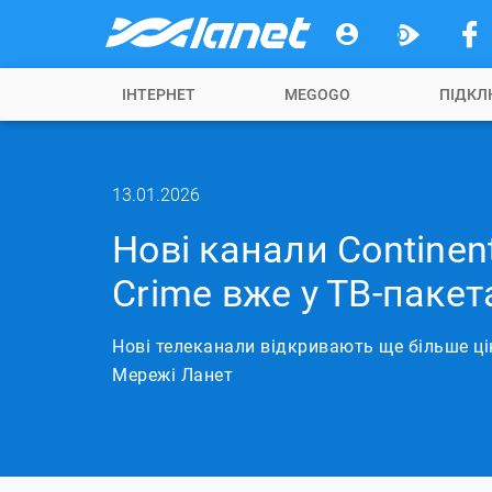
ІНТЕРНЕТ
MEGOGO
ПІДКЛ
13.01.2026
Нові канали Continent 
Crime вже у ТВ-паке
Нові телеканали відкривають ще більше ці
Мережі Ланет