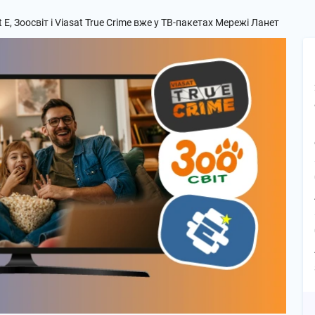
 E, Зоосвіт і Viasat True Crime вже у ТВ-пакетах Мережі Ланет