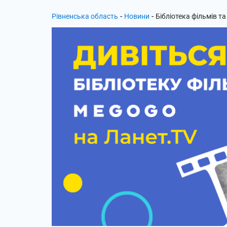
-
-
Рівненська область
Новини
Бібліотека фільмів та