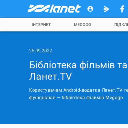
ІНТЕРНЕТ
MEGOGO
ПІДКЛ
26.09.2022
Бібліотека фільмів та
Ланет.TV
Користувачам Android-додатка Ланет.TV т
функціонал — бібліотека фільмів Megogo