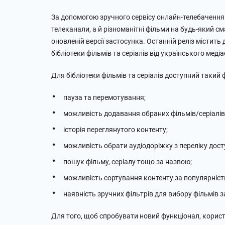
За допомогою зручного сервісу онлайн-телебачення
телеканали, а й різноманітні фільми на будь-який с
оновленій версії застосунка. Останній реліз містить
бібліотеки фільмів та серіалів від українського меді
Для бібліотеки фільмів та серіалів доступний такий 
пауза та перемотування;
можливість додавання обраних фільмів/серіалів
історія переглянутого контенту;
можливість обрати аудіодоріжку з переліку дост
пошук фільму, серіалу тощо за назвою;
можливість сортування контенту за популярніст
наявність зручних фільтрів для вибору фільмів 
Для того, щоб спробувати новий функціонал, користу