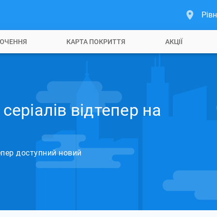
Рівн
ЮЧЕННЯ
КАРТА ПОКРИТТЯ
АКЦІЇ
 серіалів відтепер на
епер доступний новий