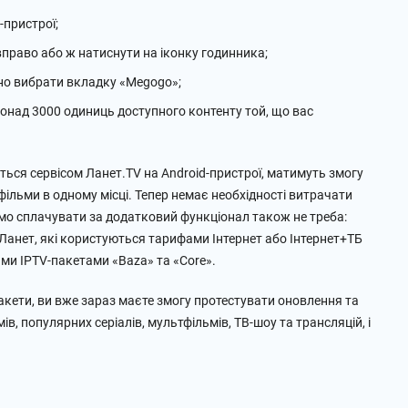
-пристрої;
вправо або ж натиснути на іконку годинника;
бно вибрати вкладку «Megogo»;
понад 3000 одиниць доступного контенту той, що вас
ться сервісом Ланет.TV на Android-пристрої, матимуть змогу
тфільми в одному місці. Тепер немає необхідності витрачати
ремо сплачувати за додатковий функціонал також не треба:
 Ланет, які користуються тарифами Інтернет або Інтернет+ТБ
ими IPTV-пакетами «Baza» та «Core».
акети, ви вже зараз маєте змогу протестувати оновлення та
ів, популярних серіалів, мультфільмів, ТВ-шоу та трансляцій, і