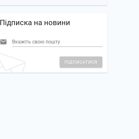
Підписка на новини
Вкажіть свою пошту
ПІДПИСАТИСЯ