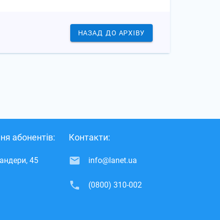
НАЗАД
ДО АРХІВУ
ня абонентів:
Контакти:
Бандери, 45
info@lanet.ua
(0800) 310-002