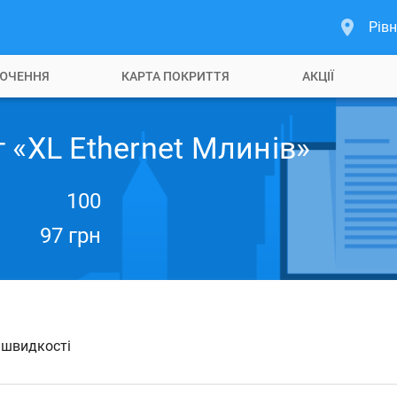
Рівн
ЮЧЕННЯ
КАРТА ПОКРИТТЯ
АКЦІЇ
 «XL Ethernet Млинів»
100
97 грн
й швидкості