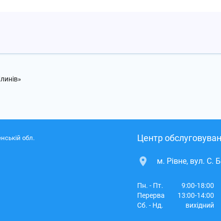
Млинів»
Центр обслуговуван
нській обл.
м. Рівне, вул. С. 
Пн. - Пт.
9:00-18:00
Перерва
13:00-14:00
Сб. - Нд.
вихідний