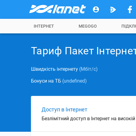
ІНТЕРНЕТ
MEGOGO
ПІДКЛ
Тариф Пакет Інтернет
Швидкість інтернету
(Мбіт/с)
Бонуси на ТБ
(undefined)
Доступ в Інтернет
Безлімітний доступ в Інтернет на високі