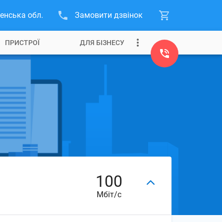
енська обл.
Замовити дзвінок
ПРИСТРОЇ
ДЛЯ БІЗНЕСУ
100
Мбіт/с