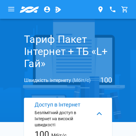
Тариф Пакет
Інтернет + ТБ «L+
Гай»
100
Швидкість інтернету
(Мбіт/с)
Доступ в Інтернет
Безлімітний доступ в
Інтернет на високій
швидкості
100
Мбіт/с