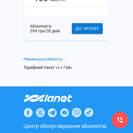
Абонплата
ДО АРХІВУ
299 грн/30 днів
-
Рівненська область
Тарифний пакет «L+ Гай»
Центр обслуговування абонентів: