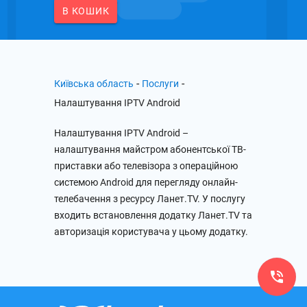
В КОШИК
-
-
Київська область
Послуги
Налаштування IPTV Android
Налаштування IPTV Android –
налаштування майстром абонентської ТВ-
приставки або телевізора з операційною
системою Android для перегляду онлайн-
телебачення з ресурсу Ланет.TV. У послугу
входить встановлення додатку Ланет.TV та
авторизація користувача у цьому додатку.