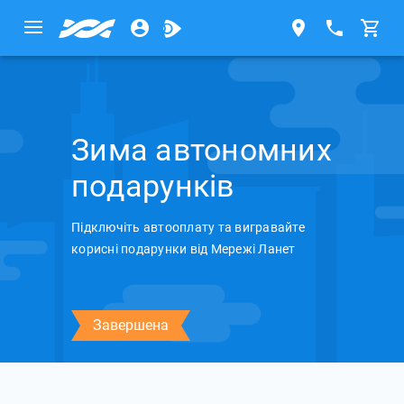
Зима автономних
подарунків
Підключіть автооплату та вигравайте
корисні подарунки від Мережі Ланет
Завершена