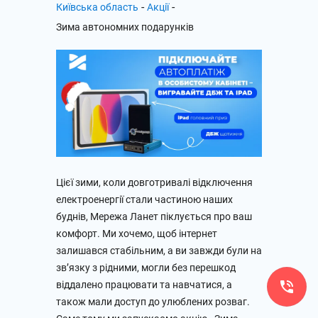
-
-
Київська область
Акції
Зима автономних подарунків
Цієї зими, коли довготривалі відключення
електроенергії стали частиною наших
буднів, Мережа Ланет піклується про ваш
комфорт. Ми хочемо, щоб інтернет
залишався стабільним, а ви завжди були на
зв’язку з рідними, могли без перешкод
віддалено працювати та навчатися, а
також мали доступ до улюблених розваг.