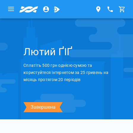
Лютий ҐІҐ
Сплатіть 500 грн однією сумою та
користуйтеся інтернетом за 25 гривень на
місяць протягом 20 періодів
Завершена