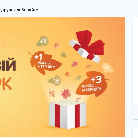
одарунок забирайте