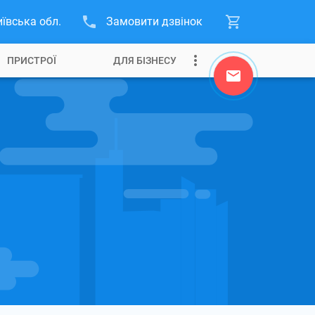
иївська обл.
Замовити дзвінок
ПРИСТРОЇ
ДЛЯ БІЗНЕСУ