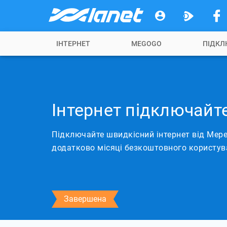
ІНТЕРНЕТ
MEGOGO
ПІДКЛ
Інтернет підключайт
Підключайте швидкісний інтернет від Мере
додатково місяці безкоштовного користу
Завершена