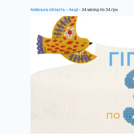
-
-
Київська область
Акції
34 місяці по 34 грн