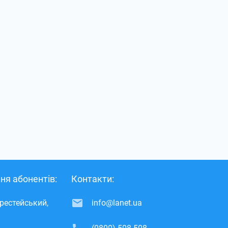
ня абонентів:
Контакти:
ерестейський,
info@lanet.ua