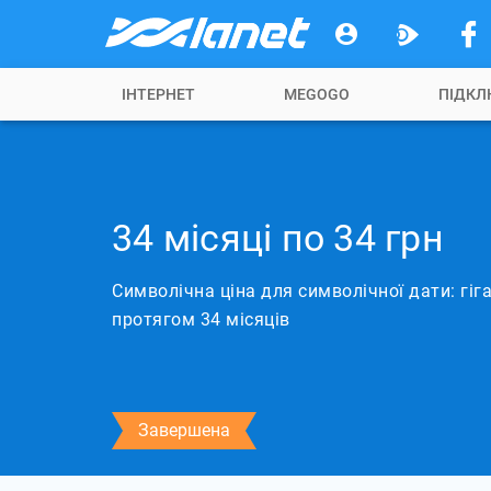
ІНТЕРНЕТ
MEGOGO
ПІДКЛ
34 місяці по 34 грн
Символічна ціна для символічної дати: гіга
протягом 34 місяців
Завершена