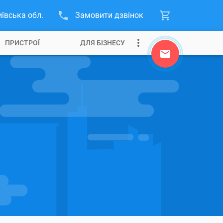
иївська обл.
Замовити дзвінок
ПРИСТРОЇ
ДЛЯ БІЗНЕСУ