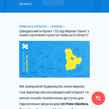
області
-
-
Київська область
Новини
Швидкісний інтернет і ТБ від Мережі Ланет у
нових населених пунктах Київської області
Ми завершили будівництво нової мережі,
тож відтепер високошвидкісний інтернет та
якісне онлайн-телебачення доступні для
підключення мешканцям
сіл Нова Маківка,