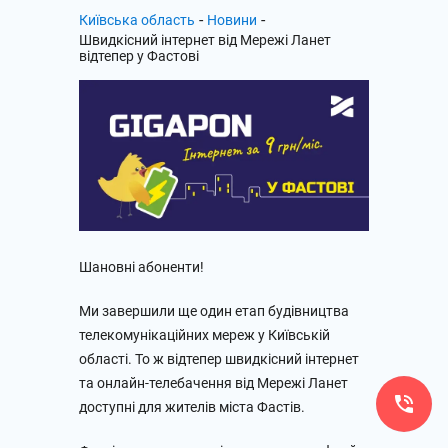
-
-
Київська область
Новини
Швидкісний інтернет від Мережі Ланет
відтепер у Фастові
Шановні абоненти!
Ми завершили ще один етап будівництва
телекомунікаційних мереж у Київській
області. То ж відтепер швидкісний інтернет
та онлайн-телебачення від Мережі Ланет
доступні для жителів міста Фастів.