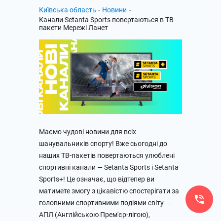
-
-
Київська область
Новини
Канали Setanta Sports повертаються в ТВ-
пакети Мережі Ланет
Маємо чудові новини для всіх
шанувальників спорту! Вже сьогодні до
наших ТВ-пакетів повертаються улюблені
спортивні канали — Setanta Sports і Setanta
Sports+! Це означає, що відтепер ви
матимете змогу з цікавістю спостерігати за
головними спортивними подіями світу —
АПЛ (Англійською Прем'єр-лігою),