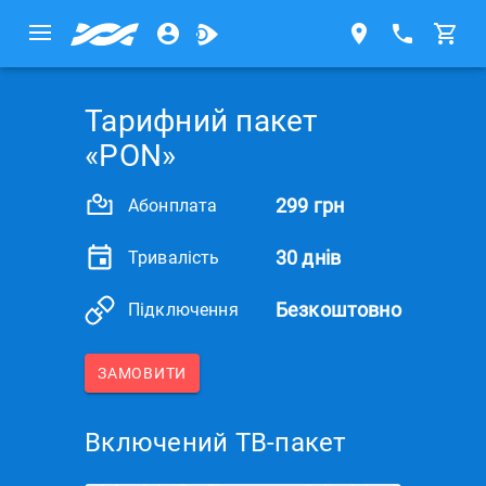
Тарифний пакет
«PON»
299 грн
Абонплата
30 днів
Тривалість
Безкоштовно
Підключення
ЗАМОВИТИ
Включений ТВ-пакет