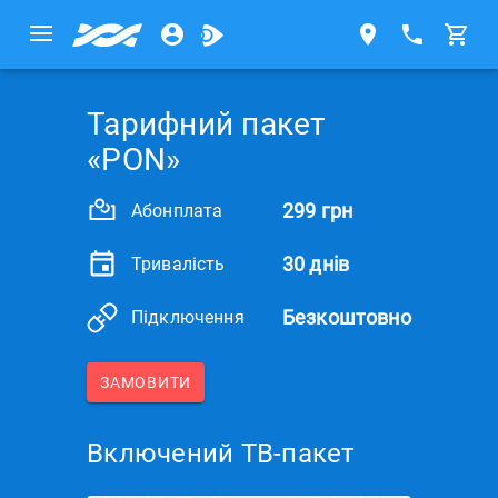
Тарифний пакет
«PON»
299 грн
Абонплата
30 днів
Тривалість
Безкоштовно
Підключення
ЗАМОВИТИ
Включений ТВ-пакет