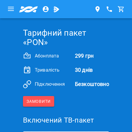
Тарифний пакет
«PON»
299 грн
Абонплата
30 днів
Тривалість
Безкоштовно
Підключення
ЗАМОВИТИ
Включений ТВ-пакет